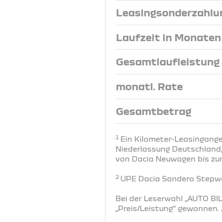
Leasingsonderzahlu
Laufzeit in Monaten
Gesamtlaufleistung
monatl. Rate
Gesamtbetrag
1
Ein Kilometer-Leasingange
Niederlassung Deutschland, 
von Dacia Neuwagen bis zum 
2
UPE Dacia Sandero Stepway
Bei der Leserwahl „AUTO BIL
„Preis/Leistung“ gewonnen