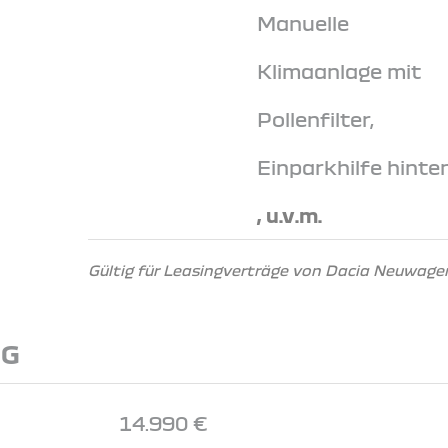
Manuelle
Klimaanlage mit
Pollenfilter,
Einparkhilfe hinte
, u.v.m.
Gültig für Leasingverträge von Dacia Neuwagen
NG
14.990 €