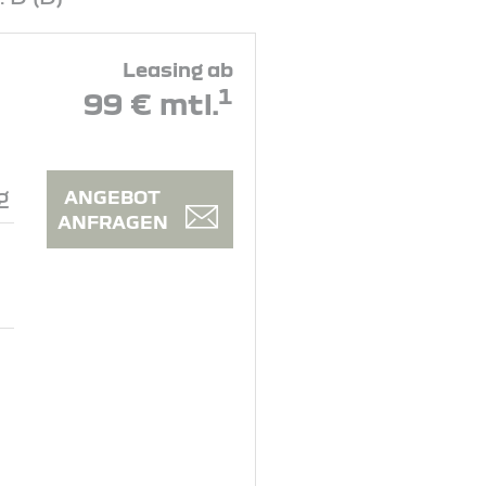
Leasing ab
1
99 € mtl.
g
ANGEBOT
ANFRAGEN