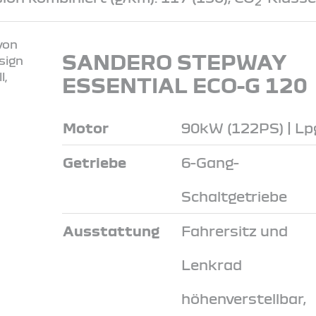
2
SANDERO STEPWAY
ESSENTIAL ECO-G 120
Motor
90kW (122PS) | Lp
Getriebe
6-Gang-
Schaltgetriebe
Ausstattung
Fahrersitz und
Lenkrad
höhenverstellbar,