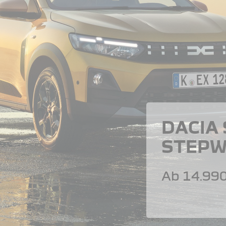
DACIA
STEPW
Ab 14.990