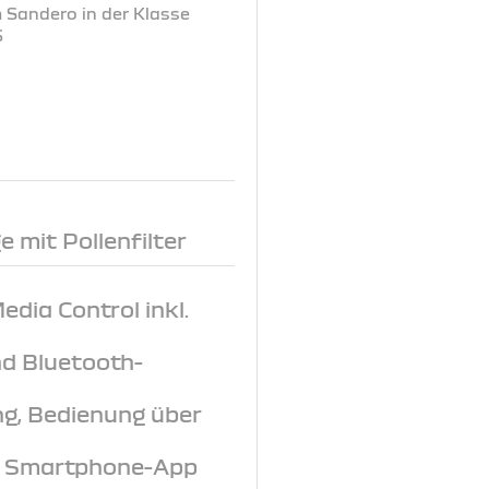
m Sandero in der Klasse
6
 mit Pollenfilter
dia Control inkl.
d Bluetooth-
ng, Bedienung über
r Smartphone-App