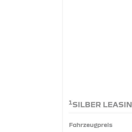
1
SILBER LEASI
Fahrzeugpreis