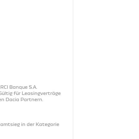
 RCI Banque S.A.
ültig für Leasingverträge
en Dacia Partnern.
samtsieg in der Kategorie