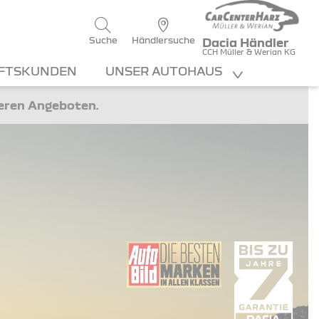
Suche
Händlersuche
Dacia Händler
CCH Müller & Werian KG
FTSKUNDEN
UNSER AUTOHAUS
teren Angeboten.