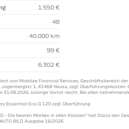
ng
1.550 €
48
40.000 km
99 €
6.302 €
bot von Mobilize Financial Services, Geschäftsbereich der
Jagenbergstr. 1, 41468 Neuss, zzgl. Überführungskosten. G
31.08.2026, solange Vorrat reicht. Bei allen teilnehmend
 Essential Eco-G 120 zzgl. Überführung.
D - Die besten Marken in allen Klassen“ hat Dacia den Ge
. AUTO BILD Ausgabe 16/2026