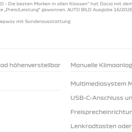
D - Die besten Marken in allen Klassen“ hat Dacia mit de
rie „Preis/Leistung“ gewonnen. AUTO BILD Ausgabe 16/202
Stepway mit Sonderausstattung.
rad höhenverstellbar
Manuelle Klimaanlage
Multimediasystem Me
USB-C-Anschluss un
Freisprecheinrichtu
Lenkradtasten ode