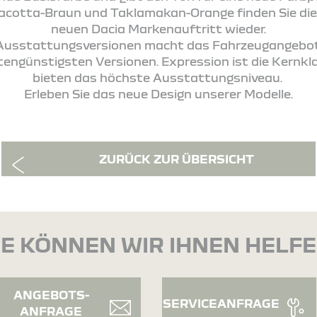
racotta-Braun und Taklamakan-Orange finden Sie di
neuen Dacia Markenauftritt wieder.
 Ausstattungsversionen macht das Fahrzeugangebot 
stengünstigsten Versionen. Expression ist die Kernk
bieten das höchste Ausstattungsniveau.
Erleben Sie das neue Design unserer Modelle.
ZURÜCK ZUR ÜBERSICHT
E KÖNNEN WIR IHNEN HELF
ANGEBOTS-
SERVICEANFRAGE
ANFRAGE