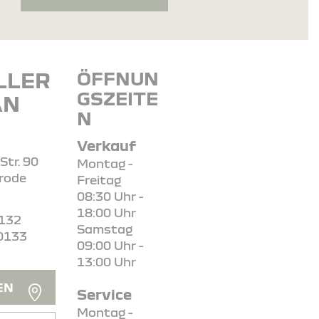
LLER
ÖFFNUN
GSZEITE
AN
N
Verkauf
Str. 90
Montag -
rode
Freitag
08:30 Uhr -
18:00 Uhr
0132
Samstag
0133
09:00 Uhr -
13:00 Uhr
EN
Service
Montag -