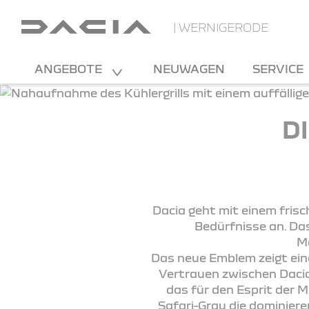
| WERNIGERODE
ANGEBOTE
NEUWAGEN
SERVICE
D
Dacia geht mit einem frisc
Bedürfnisse an. Das
Ma
Das neue Emblem zeigt ein
Vertrauen zwischen Dacia
das für den Esprit der M
Safari-Grau die dominier