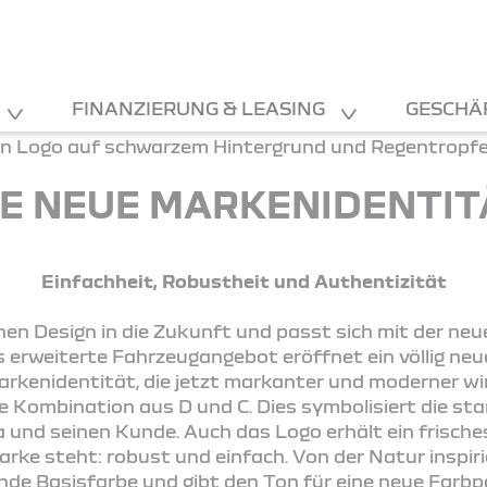
FINANZIERUNG & LEASING
GESCHÄ
IE NEUE MARKENIDENTIT
Einfachheit, Robustheit und Authentizität
hen Design in die Zukunft und passt sich mit der ne
 erweiterte Fahrzeugangebot eröffnet ein völlig neu
rkenidentität, die jetzt markanter und moderner wi
e Kombination aus D und C. Dies symbolisiert die st
 und seinen Kunde. Auch das Logo erhält ein frisches
arke steht: robust und einfach. Von der Natur inspiri
ende Basisfarbe und gibt den Ton für eine neue Farbp