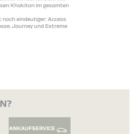
esen Khakiton im gesamten
noch eindeutiger: Access
lasse. Journey und Extreme
EN?
ANKAUFSERVICE