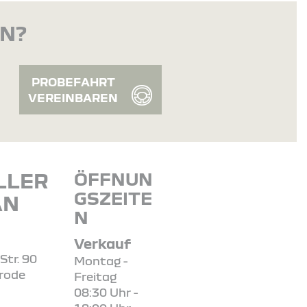
EN?
PROBEFAHRT
VEREINBAREN
LLER
ÖFFNUN
GSZEITE
AN
N
Verkauf
Str. 90
Montag -
rode
Freitag
08:30 Uhr -