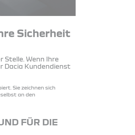
hre Sicherheit
r Stelle. Wenn Ihre
er Dacia Kundendienst
ert. Sie zeichnen sich
 selbst an den
 UND FÜR DIE