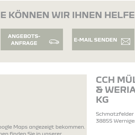
E KÖNNEN WIR IHNEN HELF
ANGEBOTS-
E-MAIL SENDEN
ANFRAGE
CCH MÜ
& WERI
KG
Schmatzfelder 
38855 Wernige
 Google Maps angezeigt bekommen.
en finden Sie in unserer