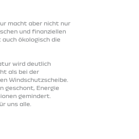
ur macht aber nicht nur
schen und finanziellen
t auch ökologisch die
tur wird deutlich
t als bei der
uen Windschutzscheibe.
n geschont, Energie
sionen gemindert.
r uns alle.