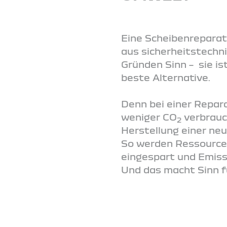
Eine Scheibenreparat
aus sicherheitstechni
Gründen Sinn – sie is
beste Alternative.
Denn bei einer Repara
weniger CO
verbrauch
2
Herstellung einer ne
So werden Ressource
eingespart und Emis
Und das macht Sinn fü