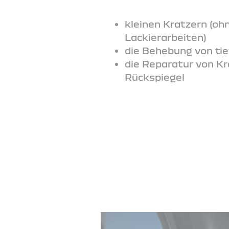
kleinen Kratzern (o
Lackierarbeiten)
die Behebung von ti
die Reparatur von K
Rückspiegel