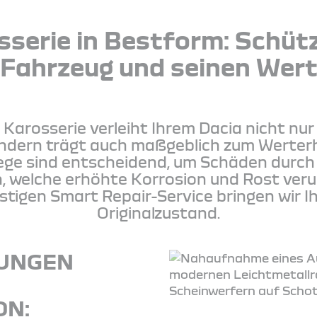
sserie in Bestform: Schütz
Fahrzeug und seinen Wer
 Karosserie verleiht Ihrem Dacia nicht nur
ondern trägt auch maßgeblich zum Werterh
lege sind entscheidend, um Schäden durc
n, welche erhöhte Korrosion und Rost ver
igen Smart Repair-Service bringen wir Ih
Originalzustand.
TUNGEN
E
ON: