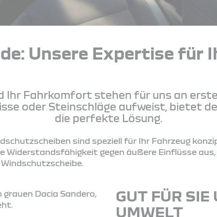
de: Unsere Expertise für I
d Ihr Fahrkomfort stehen für uns an erste
sse oder Steinschläge aufweist, bietet d
die perfekte Lösung.
dschutzscheiben sind speziell für Ihr Fahrzeug konzipi
e Widerstandsfähigkeit gegen äußere Einflüsse aus,
r Windschutzscheibe.
GUT FÜR SIE
UMWELT