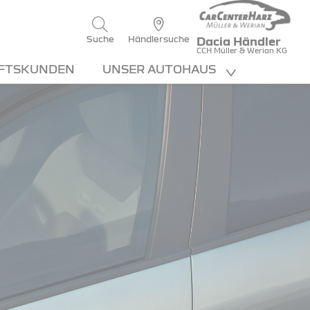
Suche
Händlersuche
Dacia Händler
CCH Müller & Werian KG
FTSKUNDEN
UNSER AUTOHAUS