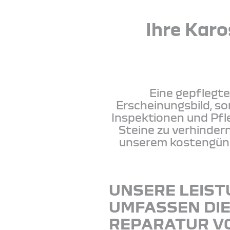
Ihre Karo
Eine gepflegte
Erscheinungsbild, s
Inspektionen und Pf
Steine zu verhinder
unserem kostengünst
UNSERE LEIS
UMFASSEN DI
REPARATUR V