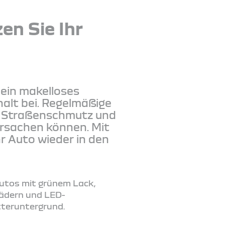
en Sie Ihr
t
 ein makelloses
alt bei. Regelmäßige
h Straßenschmutz und
ursachen können. Mit
r Auto wieder in den