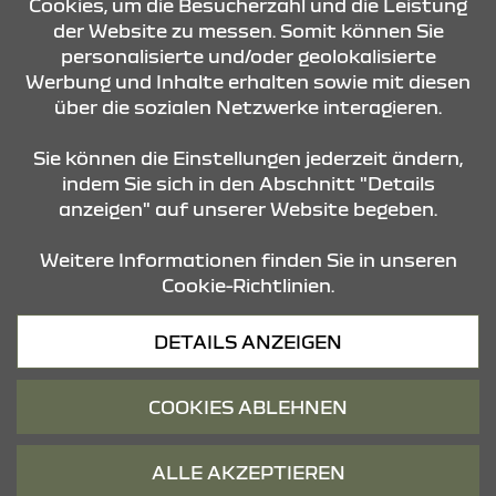
Cookies, um die Besucherzahl und die Leistung
der Website zu messen. Somit können Sie
ÖFFNUNGSZEITEN
personalisierte und/oder geolokalisierte
Werbung und Inhalte erhalten sowie mit diesen
über die sozialen Netzwerke interagieren.
STANDORTE
Sie können die Einstellungen jederzeit ändern,
indem Sie sich in den Abschnitt "Details
anzeigen" auf unserer Website begeben.
Weitere Informationen finden Sie in unseren
Cookie-Richtlinien.
Datenschutz
DETAILS ANZEIGEN
Cookies
Barrierefreiheit
COOKIES ABLEHNEN
Impressum
© 2026 Dacia
ALLE AKZEPTIEREN