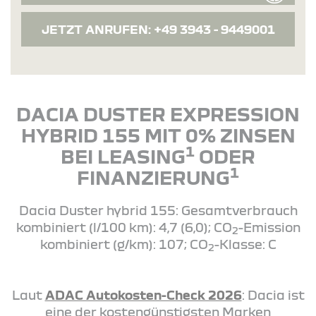
JETZT ANRUFEN:
+49 3943 - 9449001
DACIA DUSTER EXPRESSION
HYBRID 155 MIT 0% ZINSEN
1
BEI LEASING
ODER
1
FINANZIERUNG
Dacia Duster hybrid 155: Gesamtverbrauch
kombiniert (l/100 km): 4,7 (6,0); CO
-Emission
2
kombiniert (g/km): 107; CO
-Klasse: C
2
Laut
ADAC Autokosten-Check 2026
: Dacia ist
eine der kostengünstigsten Marken