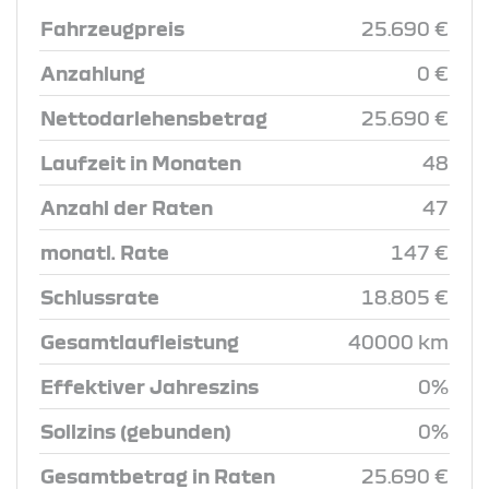
Fahrzeugpreis
25.690 €
Anzahlung
0 €
Nettodarlehensbetrag
25.690 €
Laufzeit in Monaten
48
Anzahl der Raten
47
monatl. Rate
147 €
Schlussrate
18.805 €
Gesamtlaufleistung
40000 km
Effektiver Jahreszins
0%
Sollzins (gebunden)
0%
Gesamtbetrag in Raten
25.690 €