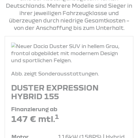
Deutschlands. Mehrere Modelle sind Sieger in
ihrer jeweiligen Fahrzeugklasse und
überzeugen durch niedrige Gesamtkosten –
von der Anschaffung bis zum Unterhalt.
Abb. zeigt Sonderausstattungen.
DUSTER EXPRESSION
HYBRID 155
Finanzierung ab
1
147 € mtl.
Motor
116kW (158PS) | Hybrid