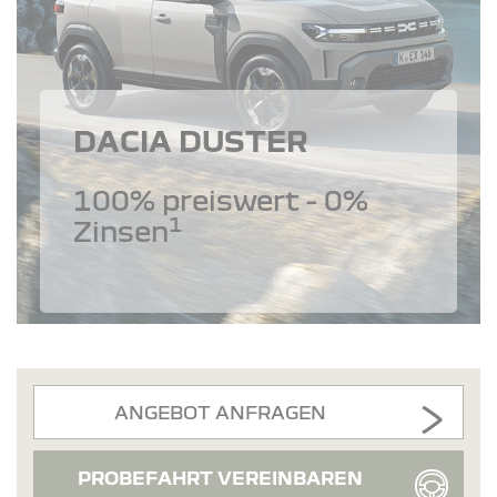
DACIA DUSTER
100% preiswert - 0%
1
Zinsen
ANGEBOT ANFRAGEN
PROBEFAHRT VEREINBAREN